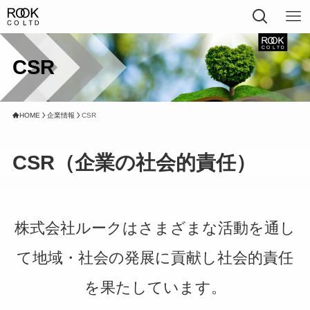
CSR
HOME
企業情報
CSR
CSR（
企業の社会的責任）
株式会社ルークはさまざまな活動を通し
て地域・社会の発展に貢献し社会的責任
を果たしています。